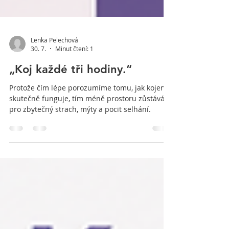
Lenka Pelechová
30. 7.
Minut čtení: 1
„Koj každé tři hodiny.“
Protože čím lépe porozumíme tomu, jak kojení
skutečně funguje, tím méně prostoru zůstává
pro zbytečný strach, mýty a pocit selhání.