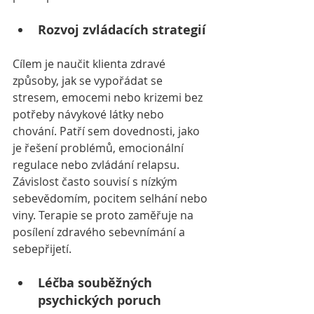
Rozvoj zvládacích strategií 
Cílem je naučit klienta zdravé 
způsoby, jak se vypořádat se 
stresem, emocemi nebo krizemi bez 
potřeby návykové látky nebo 
chování. Patří sem dovednosti, jako 
je řešení problémů, emocionální 
regulace nebo zvládání relapsu. 
Závislost často souvisí s nízkým 
sebevědomím, pocitem selhání nebo 
viny. Terapie se proto zaměřuje na 
posílení zdravého sebevnímání a 
sebepřijetí.
Léčba souběžných 
psychických poruch