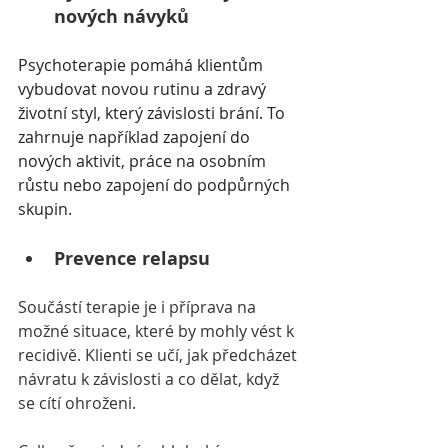
nových návyků
Psychoterapie pomáhá klientům 
vybudovat novou rutinu a zdravý 
životní styl, který závislosti brání. To 
zahrnuje například zapojení do 
nových aktivit, práce na osobním 
růstu nebo zapojení do podpůrných 
skupin.
Prevence relapsu
Součástí terapie je i příprava na 
možné situace, které by mohly vést k 
recidivě. Klienti se učí, jak předcházet 
návratu k závislosti a co dělat, když 
se cítí ohroženi.