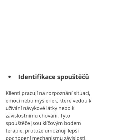
Identifikace spouštěčů
Klienti pracují na rozpoznání situací, 
emocí nebo myšlenek, které vedou k 
užívání návykové látky nebo k 
závislostnímu chování. Tyto 
spouštěče jsou klíčovým bodem 
terapie, protože umožňují lepší 
pochopení mechanismu závislosti.