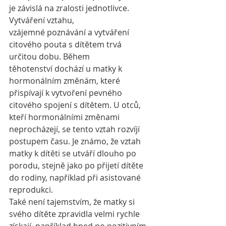
je závislá na zralosti jednotlivce. 
Vytváření vztahu,
vzájemné poznávání a vytváření 
citového pouta s dítětem trvá 
určitou dobu. Během
těhotenství dochází u matky k 
hormonálním změnám, které 
přispívají k vytvoření pevného 
citového spojení s dítětem. U otců, 
kteří hormonálními změnami 
neprocházejí, se tento vztah rozvíjí 
postupem času. Je známo, že vztah 
matky k dítěti se utváří dlouho po 
porodu, stejně jako po přijetí dítěte 
do rodiny, například při asistované 
reprodukci. 
Také není tajemstvím, že matky si 
svého dítěte zpravidla velmi rychle 