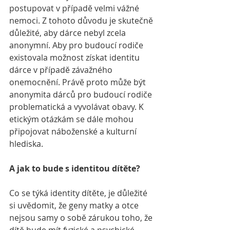
postupovat v případě velmi vážné 
nemoci. Z tohoto důvodu je skutečně 
důležité, aby dárce nebyl zcela 
anonymní. Aby pro budoucí rodiče 
existovala možnost získat identitu 
dárce v případě závažného 
onemocnění. Právě proto může být 
anonymita dárců pro budoucí rodiče 
problematická a vyvolávat obavy. K 
etickým otázkám se dále mohou 
připojovat náboženské a kulturní 
hlediska.
A jak to bude s identitou dítěte?
Co se týká identity dítěte, je důležité 
si uvědomit, že geny matky a otce 
nejsou samy o sobě zárukou toho, že 