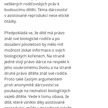
veškerých rodičovských práv k 
budoucímu dítěti. Téma dárcovství 
v asistované reprodukci nese etické 
otázky. 
Předpokládá se, že dítě má právo 
znát své biologické rodiče a po 
dosažení plnoletosti by mělo mít 
možnost získat informace o svých 
biologických kořenech. Na straně 
jedné stojí právo dárce na respekt k 
jeho soukromému životu a na straně 
druhé právo dítěte znát své rodiče. 
Proto také častým argumentem 
proti anonymitě dárcovství se 
poukazuje na neznalost biologických 
vazeb dítěte. Vede k tomu obava, že 
dítě, které vzniklo díky asistované 