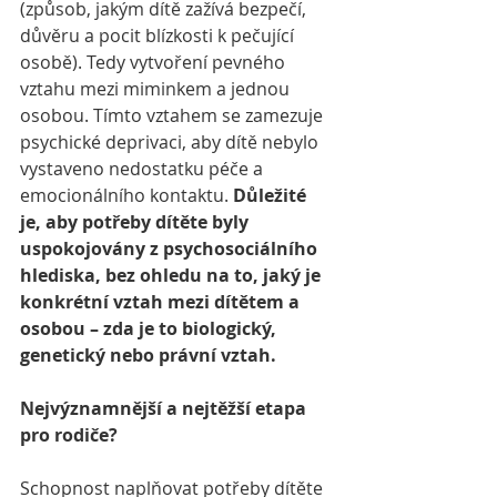
(způsob, jakým dítě zažívá bezpečí, 
důvěru a pocit blízkosti k pečující 
osobě). Tedy vytvoření pevného 
vztahu mezi miminkem a jednou 
osobou. Tímto vztahem se zamezuje 
psychické deprivaci, aby dítě nebylo 
vystaveno nedostatku péče a 
emocionálního kontaktu. 
Důležité 
je, aby potřeby dítěte byly 
uspokojovány z psychosociálního 
hlediska, bez ohledu na to, jaký je 
konkrétní vztah mezi dítětem a 
osobou – zda je to biologický, 
genetický nebo právní vztah. 
Nejvýznamnější a nejtěžší etapa 
pro rodiče?
Schopnost naplňovat potřeby dítěte 