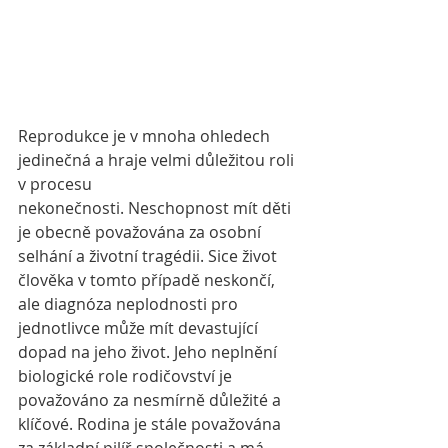
Reprodukce je v mnoha ohledech 
jedinečná a hraje velmi důležitou roli 
v procesu
nekonečnosti. Neschopnost mít děti 
je obecně považována za osobní 
selhání a životní tragédii. Sice život 
člověka v tomto případě neskončí, 
ale diagnóza neplodnosti pro 
jednotlivce může mít devastující 
dopad na jeho život. Jeho neplnění 
biologické role rodičovství je 
považováno za nesmírně důležité a 
klíčové. Rodina je stále považována 