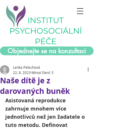
INSTITUT
PSYCHOSOCIÁLNÍ
PÉČE
Objednejte se na konzultaci
Lenka Pelechová
22. 8. 2023
Minut čtení: 5
Naše dítě je z
darovaných buněk
Asistovaná reprodukce 
zahrnuje mnohem více 
jednotlivců než jen žadatele o 
tuto metodu. Definovat 