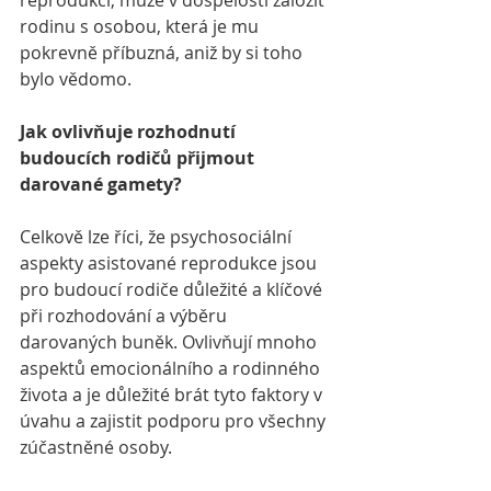
reprodukci, může v dospělosti založit 
rodinu s osobou, která je mu 
pokrevně příbuzná, aniž by si toho 
bylo vědomo.
Jak ovlivňuje rozhodnutí 
budoucích rodičů přijmout 
darované gamety?
Celkově lze říci, že psychosociální 
aspekty asistované reprodukce jsou 
pro budoucí rodiče důležité a klíčové 
při rozhodování a výběru 
darovaných buněk. Ovlivňují mnoho 
aspektů emocionálního a rodinného 
života a je důležité brát tyto faktory v 
úvahu a zajistit podporu pro všechny 
zúčastněné osoby. 