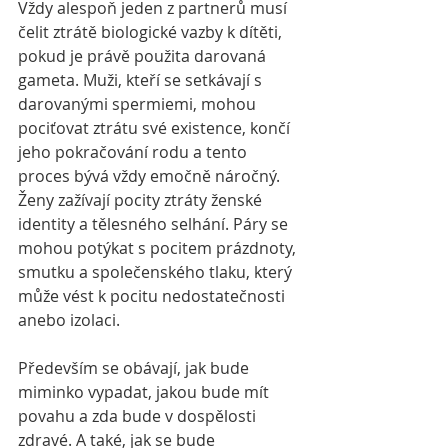
Vždy alespoň jeden z partnerů musí 
čelit ztrátě biologické vazby k dítěti, 
pokud je právě použita darovaná 
gameta. Muži, kteří se setkávají s 
darovanými spermiemi, mohou 
pociťovat ztrátu své existence, končí 
jeho pokračování rodu a tento 
proces bývá vždy emočně náročný. 
Ženy zažívají pocity ztráty ženské 
identity a tělesného selhání. Páry se 
mohou potýkat s pocitem prázdnoty, 
smutku a společenského tlaku, který 
může vést k pocitu nedostatečnosti 
anebo izolaci. 
Především se obávají, jak bude 
miminko vypadat, jakou bude mít 
povahu a zda bude v dospělosti 
zdravé. A také, jak se bude 