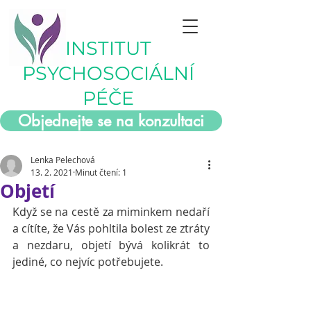
INSTITUT
PSYCHOSOCIÁLNÍ
PÉČE
Objednejte se na konzultaci
Lenka Pelechová
13. 2. 2021
Minut čtení: 1
Objetí
Když se na cestě za miminkem nedaří 
a cítíte, že Vás pohltila bolest ze ztráty 
a nezdaru, objetí bývá kolikrát to 
jediné, co nejvíc potřebujete.