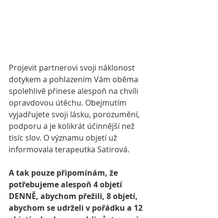
Projevit partnerovi svoji náklonost 
dotykem a pohlazením Vám oběma 
spolehlivě přinese alespoň na chvíli 
opravdovou útěchu. Obejmutím 
vyjadřujete svoji lásku, porozumění, 
podporu a je kolikrát účinnější než 
tisíc slov. O významu objetí už 
informovala terapeutka Satirová. 
A tak pouze připomínám, že 
potřebujeme alespoň 4 objetí 
DENNĚ, abychom přežili, 8 objetí, 
abychom se udrželi v pořádku a 12 