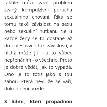
takhle může začít problém 
zvaný kompulzivní porucha 
sexuálního chování. Říká se 
tomu také závislost na sexu 
nebo sexuální nutkání. Ne u 
každé ženy se to dostane až 
do bolestivých fází závislosti, v 
nichž může jít - a to vůbec 
nepřeháním - o všechno. Proto 
je dobré vědět, jak to vypadá. 
Ono je to totiž jako s tou 
žábou, která neví, že se vaří, 
dokud není pozdě.
S lidmi, kteří propadnou 