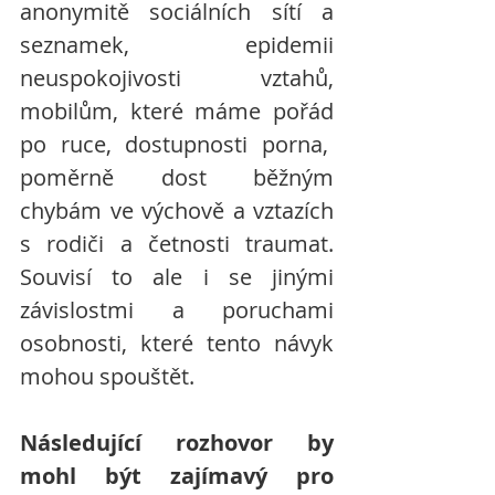
anonymitě sociálních sítí a 
seznamek, epidemii 
neuspokojivosti vztahů, 
mobilům, které máme pořád 
po ruce, dostupnosti porna,  
poměrně dost běžným 
chybám ve výchově a vztazích 
s rodiči a četnosti traumat. 
Souvisí to ale i se jinými 
závislostmi a poruchami 
osobnosti, které tento návyk 
mohou spouštět.
Následující rozhovor by 
mohl být zajímavý pro 