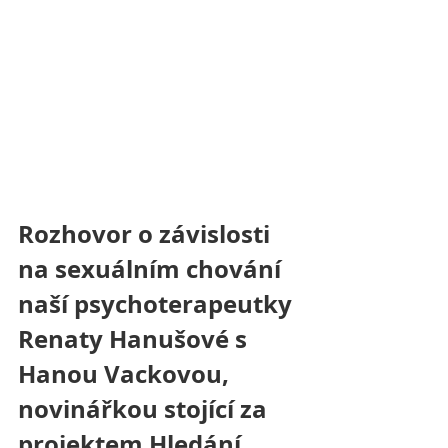
Rozhovor o závislosti 
na sexuálním chování 
naší psychoterapeutky 
Renaty Hanušové s 
Hanou Vackovou, 
novinářkou stojící za 
projektem Hledání 