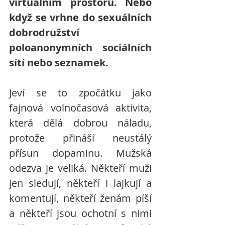
virtuálním prostoru. Nebo 
když se vrhne do sexuálních 
dobrodružství 
poloanonymních sociálních 
sítí nebo seznamek.
Jeví se to zpočátku jako 
fajnová volnočasová aktivita, 
která dělá dobrou náladu, 
protože přináší neustálý 
přísun dopaminu. Mužská 
odezva je veliká. Někteří muži 
jen sledují, někteří i lajkují a 
komentují, někteří ženám píší 
a někteří jsou ochotní s nimi 