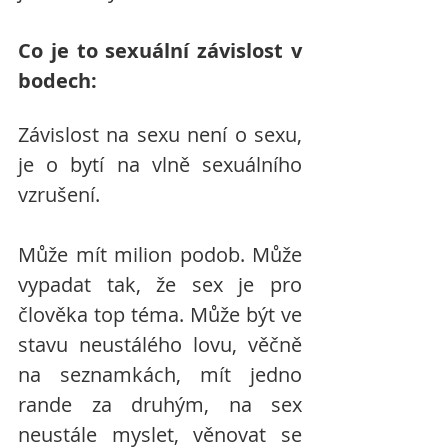
Co je to sexuální závislost v 
bodech:
Závislost na sexu není o sexu, 
je o bytí na vlně sexuálního 
vzrušení.
Může mít milion podob. Může 
vypadat tak, že sex je pro 
člověka top téma. Může být ve 
stavu neustálého lovu, věčně 
na seznamkách, mít jedno 
rande za druhým, na sex 
neustále myslet, věnovat se 