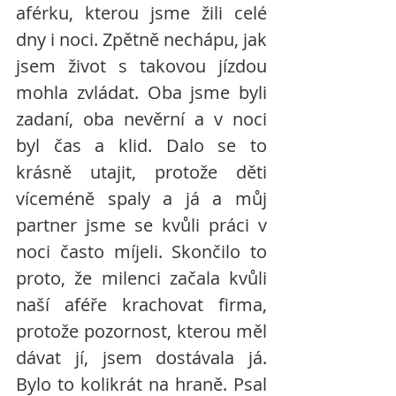
aférku, kterou jsme žili celé 
dny i noci. Zpětně nechápu, jak 
jsem život s takovou jízdou 
mohla zvládat. Oba jsme byli 
zadaní, oba nevěrní a v noci 
byl čas a klid. Dalo se to 
krásně utajit, protože děti 
víceméně spaly a já a můj 
partner jsme se kvůli práci v 
noci často míjeli. Skončilo to 
proto, že milenci začala kvůli 
naší aféře krachovat firma, 
protože pozornost, kterou měl 
dávat jí, jsem dostávala já. 
Bylo to kolikrát na hraně. Psal 