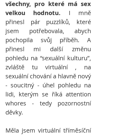
všechny, pro které má sex 
velkou hodnotu.
 I mně 
přinesl pár puzzlíků, které 
jsem potřebovala, abych 
pochopila svůj příběh. A 
přinesl mi další změnu 
pohledu na “sexuální kulturu”, 
zvláště tu virtuální , na 
sexuální chování a hlavně nový 
- soucitný - úhel pohledu na 
lidi, kterým se říká attention 
whores - tedy pozornostní 
děvky.
Měla jsem virtuální tříměsíční 