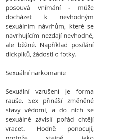
posouvá vnímání - může 
docházet k nevhodným 
sexuálním návrhům, které se 
navrhujícím nezdají nevhodné, 
ale běžné. Například posílání 
dickpiků, žádosti o fotky. 
Sexuální narkomanie
Sexuální vzrušení je forma 
rauše. Sex přináší změněné 
stavy vědomí, a do nich se 
sexuálně závislí pořád chtějí 
vracet. Hodně ponocují, 
protože stejně jako 