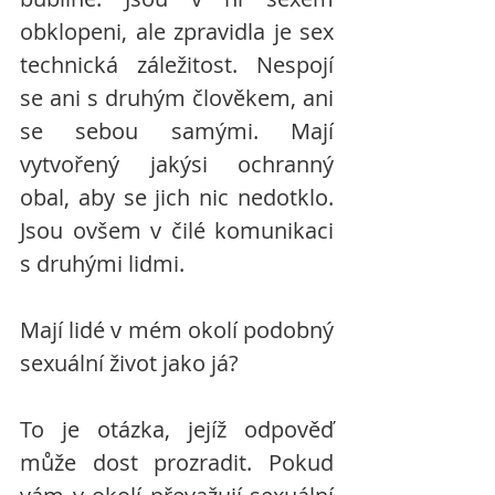
obklopeni, ale zpravidla je sex 
technická záležitost. Nespojí 
se ani s druhým člověkem, ani 
se sebou samými. Mají 
vytvořený jakýsi ochranný 
obal, aby se jich nic nedotklo. 
Jsou ovšem v čilé komunikaci 
s druhými lidmi. 
Mají lidé v mém okolí podobný 
sexuální život jako já? 
To je otázka, jejíž odpověď 
může dost prozradit. Pokud 