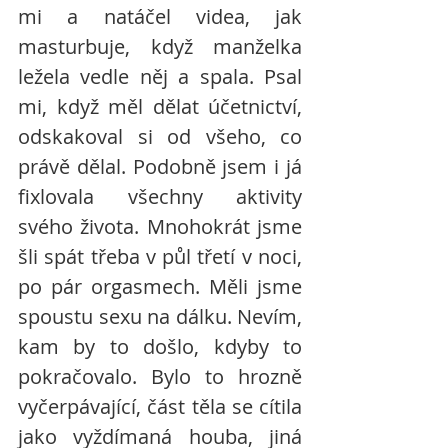
mi a natáčel videa, jak 
masturbuje, když manželka 
ležela vedle něj a spala. Psal 
mi, když měl dělat účetnictví, 
odskakoval si od všeho, co 
právě dělal. Podobně jsem i já 
fixlovala všechny aktivity 
svého života. Mnohokrát jsme 
šli spát třeba v půl třetí v noci, 
po pár orgasmech. Měli jsme 
spoustu sexu na dálku. Nevím, 
kam by to došlo, kdyby to 
pokračovalo. Bylo to hrozně 
vyčerpávající, část těla se cítila 
jako vyždímaná houba, jiná 