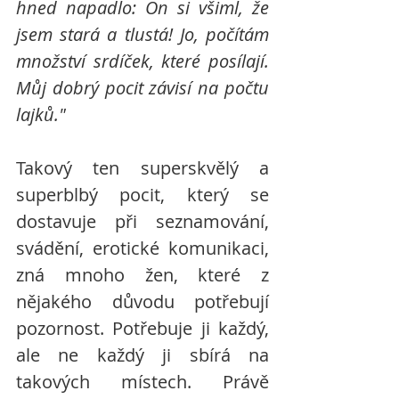
hned napadlo: On si všiml, že 
jsem stará a tlustá! Jo, počítám 
množství srdíček, které posílají. 
Můj dobrý pocit závisí na počtu 
lajků."
Takový ten superskvělý a 
superblbý pocit, který se 
dostavuje při seznamování, 
svádění, erotické komunikaci, 
zná mnoho žen, které z 
nějakého důvodu potřebují 
pozornost. Potřebuje ji každý, 
ale ne každý ji sbírá na 
takových místech. Právě 