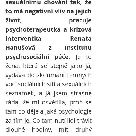
sexuálnímu chování tak, že 
to má negativní vliv na jejich 
život, pracuje 
psychoterapeutka a krizová 
interventka Renata 
Hanušová z Institutu 
psychosociální péče.
 Je to 
žena, která se stejně jako já, 
vydává do zkoumání temných 
vod sociálních sítí a sexuálních 
seznamek, a já jsem strašně 
ráda, že mi osvětlila, proč se 
tam co děje a jaká psychologie 
za tím je. Co tam nutí lidi trávit 
dlouhé hodiny, mít druhý 