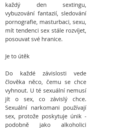
každý den sextingu, 
vybuzování fantazií, sledování 
pornografie, masturbaci, sexu, 
mít tendenci sex stále rozvíjet, 
posouvat své hranice.
Je to útěk 
Do každé závislosti vede 
člověka něco, čemu se chce 
vyhnout. U té sexuální nemusí 
jít o sex, co závislý chce. 
Sexuální narkomani používají 
sex, protože poskytuje únik - 
podobně jako alkoholici 