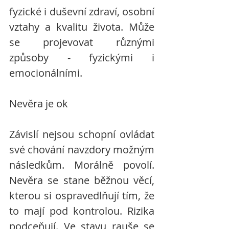
fyzické i duševní zdraví, osobní 
vztahy a kvalitu života. Může 
se projevovat různými 
způsoby - fyzickými i 
emocionálními.
Nevěra je ok
Závislí nejsou schopní ovládat 
své chování navzdory možným 
následkům. Morálně povolí. 
Nevěra se stane běžnou věcí, 
kterou si ospravedlňují tím, že 
to mají pod kontrolou. Rizika 
podceňují. Ve stavu rauše se 