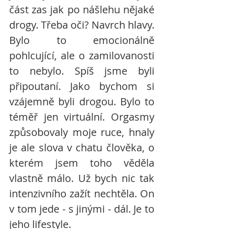
část zas jak po nášlehu nějaké 
drogy. Třeba oči? Navrch hlavy. 
Bylo to emocionálně 
pohlcující, ale o zamilovanosti 
to nebylo. Spíš jsme byli 
připoutaní. Jako bychom si 
vzájemně byli drogou. Bylo to 
téměř jen virtuální. Orgasmy 
způsobovaly moje ruce, hnaly 
je ale slova v chatu člověka, o 
kterém jsem toho věděla 
vlastně málo. Už bych nic tak 
intenzivního zažít nechtěla. On 
v tom jede - s jinými - dál. Je to 
jeho lifestyle.