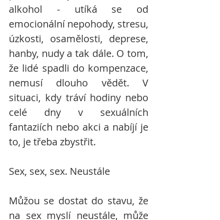
alkohol - utíká se od 
emocionální nepohody, stresu, 
úzkosti, osamělosti, deprese, 
hanby, nudy a tak dále. O tom, 
že lidé spadli do kompenzace, 
nemusí dlouho vědět. V 
situaci, kdy tráví hodiny nebo 
celé dny v sexuálních 
fantaziích nebo akci a nabíjí je 
to, je třeba zbystřit. 
Sex, sex, sex. Neustále
Můžou se dostat do stavu, že 
na sex myslí neustále, může 