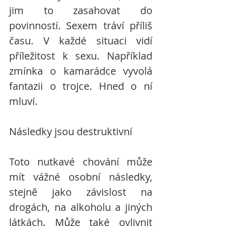
jim to zasahovat do 
povinností. Sexem tráví příliš 
času. V každé situaci vidí 
příležitost k sexu. Například 
zmínka o kamarádce vyvolá 
fantazii o trojce. Hned o ní 
mluví.  
Následky jsou destruktivní
Toto nutkavé chování může 
mít vážné osobní následky, 
stejně jako závislost na 
drogách, na alkoholu a jiných 
látkách. Může také ovlivnit 