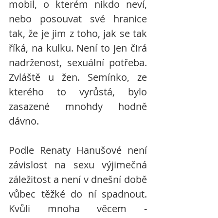
mobil, o kterém nikdo neví, 
nebo posouvat své hranice 
tak, že je jim z toho, jak se tak 
říká, na kulku. Není to jen čirá 
nadrženost, sexuální potřeba. 
Zvláště u žen. Semínko, ze 
kterého to vyrůstá, bylo 
zasazené mnohdy hodně 
dávno.
Podle Renaty Hanušové není 
závislost na sexu výjimečná 
záležitost a není v dnešní době 
vůbec těžké do ní spadnout. 
Kvůli mnoha věcem - 