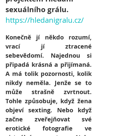
sexuálního grálu. 
https://hledanigralu.cz/
Konečně jí někdo rozumí, 
vrací jí ztracené 
sebevědomí. Najednou si 
připadá krásná a přijímaná. 
A má tolik pozornosti, kolik 
nikdy neměla. Jenže se to 
může strašně zvrtnout. 
Tohle způsobuje, když žena 
objeví sexting. Nebo když 
začne zveřejňovat své 
erotické fotografie ve 