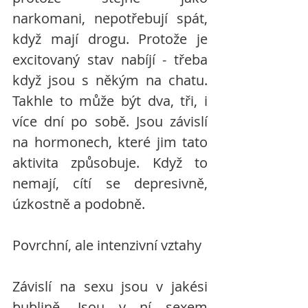
narkomani, nepotřebují spát, 
když mají drogu. Protože je 
excitovaný stav nabíjí - třeba 
když jsou s někým na chatu. 
Takhle to může být dva, tři, i 
více dní po sobě. Jsou závislí 
na hormonech, které jim tato 
aktivita způsobuje. Když to 
nemají, cítí se depresivně, 
úzkostně a podobně. 
Povrchní, ale intenzivní vztahy
Závislí na sexu jsou v jakési 
bublině. Jsou v ní sexem 