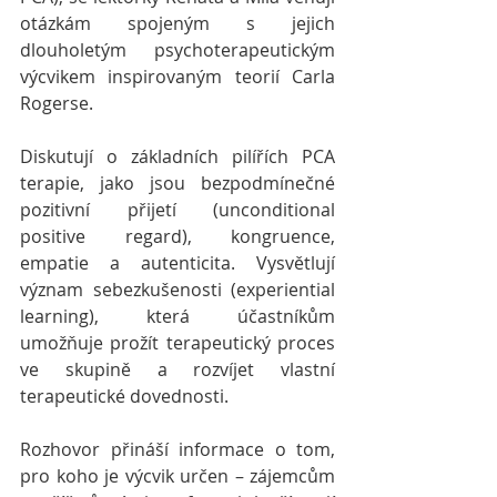
otázkám spojeným s jejich 
dlouholetým psychoterapeutickým 
výcvikem inspirovaným teorií Carla 
Rogerse. 
Diskutují o základních pilířích PCA 
terapie, jako jsou bezpodmínečné 
pozitivní přijetí (unconditional 
positive regard), kongruence, 
empatie a autenticita. Vysvětlují 
význam sebezkušenosti (experiential 
learning), která účastníkům 
umožňuje prožít terapeutický proces 
ve skupině a rozvíjet vlastní 
terapeutické dovednosti.
Rozhovor přináší informace o tom, 
pro koho je výcvik určen – zájemcům 