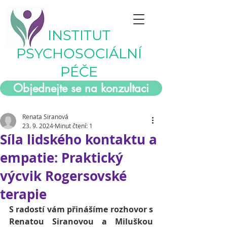
INSTITUT
PSYCHOSOCIÁLNÍ
PÉČE
Objednejte se na konzultaci
Renata Siranová
23. 9. 2024
Minut čtení: 1
Síla lidského kontaktu a
empatie: Praktický
výcvik Rogersovské
terapie
S radostí vám přinášíme rozhovor s 
Renatou Siranovou a Miluškou 