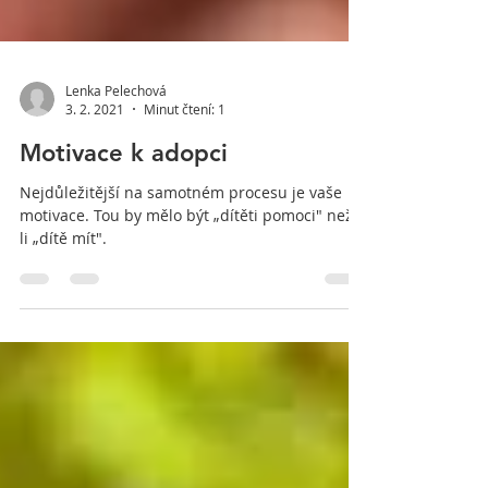
Lenka Pelechová
3. 2. 2021
Minut čtení: 1
Motivace k adopci
Nejdůležitější na samotném procesu je vaše
motivace. Tou by mělo být „dítěti pomoci" než –
li „dítě mít".