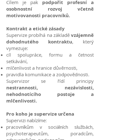
Cílem je pak
podpořit profesní a
osobnostní rozvoj včetně
motivovanosti pracovníků.
Kontrakt a etické zásady
Supervize probíhá na základě
vzájemně
dohodnutého kontraktu
, který
vymezuje:
cíl spolupráce, formu a četnost
setkávání,
mlčenlivost a hranice důvěrnosti,
pravidla komunikace a zodpovědnosti.
Supervizor se řídí prin
cipy
nestrannosti, nezávislosti,
nehodnotícího postoje a
mlčenlivosti.
Pro koho je supervize určena
Supervizi nabízíme:
pracovníkům v sociálních službách,
psychoterapeutům, poradcům,