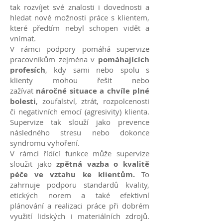
tak rozvíjet své znalosti i dovednosti a
hledat nové možnosti práce s klientem,
které předtím nebyl schopen vidět a
vnímat.
V rámci podpory pomáhá supervize
pracovníkům zejména v
pomáhajících
profesích
, kdy sami nebo spolu s
klienty mohou řešit nebo
zažívat
náročné situace a chvíle plné
bolesti
, zoufalství, ztrát, rozpolcenosti
či negativních emocí (agresivity) klienta.
Supervize tak slouží jako prevence
následného stresu nebo dokonce
syndromu vyhoření.
V rámci řídící funkce může supervize
sloužit jako
zpětná vazba o kvalitě
péče ve vztahu ke klientům.
To
zahrnuje podporu standardů kvality,
etických norem a také efektivní
plánování a realizaci práce při dobrém
využití lidských i materiálních zdrojů.