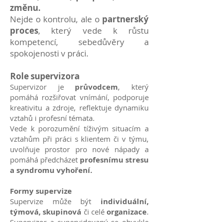
změnu.
Nejde o kontrolu, ale o
partnerský
proces
, který vede k růstu
kompetencí, sebedůvěry a
spokojenosti v práci.
Role supervizora
Supervizor je
průvodcem
, který
pomáhá rozšiřovat vnímání, podporuje
kreativitu a zdroje, reflektuje dynamiku
vztahů i profesní témata.
Vede k porozumění tíživým situacím a
vztahům při práci s klientem či v týmu,
uvolňuje prostor pro nové nápady a
pomáhá předcházet
profesnímu stresu
a syndromu vyhoření.
Formy supervize
Supervize může být
individuální,
týmová, skupinová
či celé
organizace
.