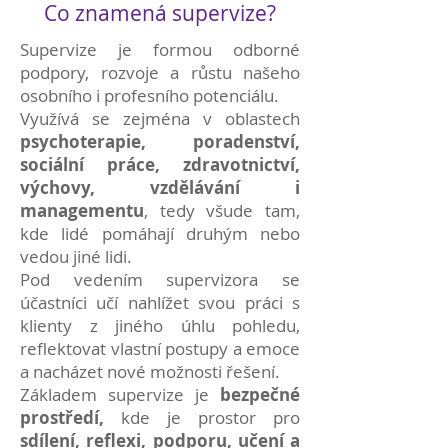
Co znamená supervize?
Supervize je formou odborné
podpory, rozvoje a růstu našeho
osobního i profesního potenciálu.
Využívá se zejména v oblastech
psychoterapie, poradenství,
sociální práce, zdravotnictví,
výchovy, vzdělávání i
managementu
, tedy všude tam,
kde lidé pomáhají druhým nebo
vedou jiné lidi.
Pod vedením supervizora se
účastníci učí nahlížet svou práci s
klienty z jiného úhlu pohledu,
reflektovat vlastní postupy a emoce
a nacházet nové možnosti řešení.
Základem supervize je
bezpečné
prostředí,
kde je prostor pro
sdílení, reflexi, podporu, učení a