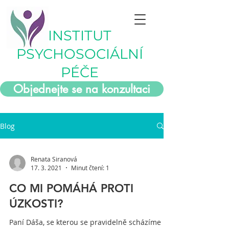
INSTITUT
PSYCHOSOCIÁLNÍ
PÉČE
Objednejte se na konzultaci
Blog
Renata Siranová
17. 3. 2021
Minut čtení: 1
CO MI POMÁHÁ PROTI
ÚZKOSTI?
Paní Dáša, se kterou se pravidelně scházíme