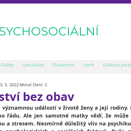
PSYCHOSOCIÁLNÍ
Služby
Specialisté
Zkušenosti
Ceník
Dárkové pouk
3. 5. 2022
Minut čtení: 2
ství bez obav
 významnou událostí v životě ženy a její rodiny. 
ho řádu. Ale jen samotné matky vědí, že může b
ou a stresem. Nesmírně důležitý vliv na psychiku