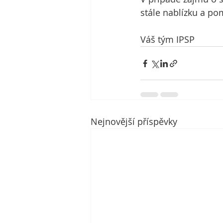
stále nablízku a 
Váš tým IPSP
Nejnovější příspěvky