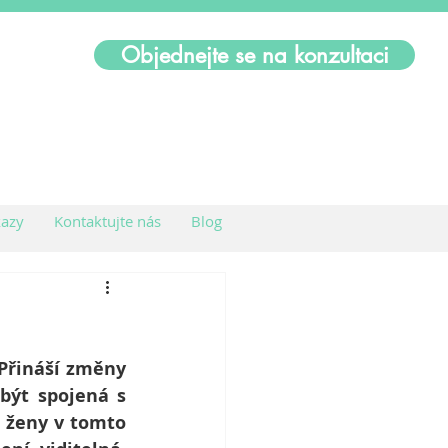
Objednejte se na konzultaci
azy
Kontaktujte nás
Blog
Přináší změny 
ýt spojená s 
 ženy v tomto 