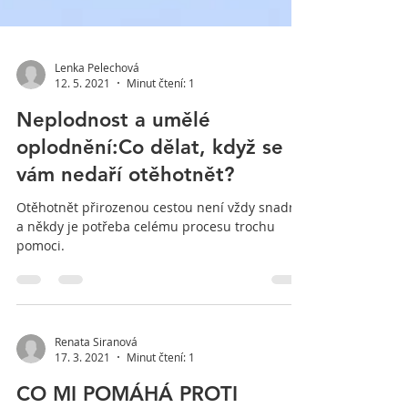
Lenka Pelechová
12. 5. 2021
Minut čtení: 1
Neplodnost a umělé
oplodnění:Co dělat, když se
vám nedaří otěhotnět?
Otěhotnět přirozenou cestou není vždy snadné
a někdy je potřeba celému procesu trochu
pomoci.