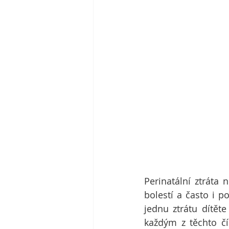
Perinatální ztráta
bolestí a často i poc
jednu ztrátu dítěte
každým z těchto čí