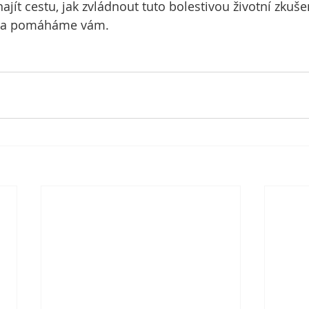
ít cestu, jak zvládnout tuto bolestivou životní zkuše
ku a pomáháme vám.