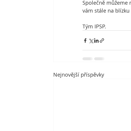
Společně můžeme naj
vám stále na blíz
Tým IPSP.
Nejnovější příspěvky