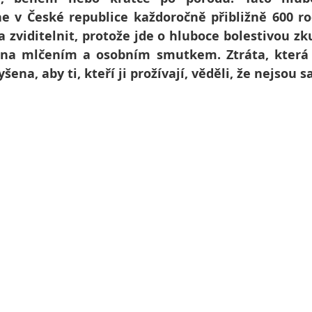
e v České republice každoročně přibližně 600 rod
zviditelnit, protože jde o hluboce bolestivou zku
na mlčením a osobním smutkem. Ztráta, která je
šena, aby ti, kteří ji prožívají, věděli, že nejsou s