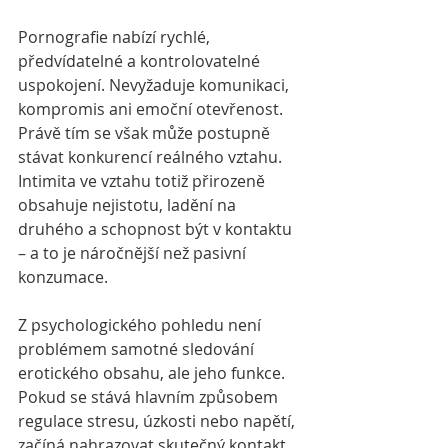
Pornografie nabízí rychlé, 
předvídatelné a kontrolovatelné 
uspokojení. Nevyžaduje komunikaci, 
kompromis ani emoční otevřenost. 
Právě tím se však může postupně 
stávat konkurencí reálného vztahu. 
Intimita ve vztahu totiž přirozeně 
obsahuje nejistotu, ladění na 
druhého a schopnost být v kontaktu 
– a to je náročnější než pasivní 
konzumace.
Z psychologického pohledu není 
problémem samotné sledování 
erotického obsahu, ale jeho funkce. 
Pokud se stává hlavním způsobem 
regulace stresu, úzkosti nebo napětí, 
začíná nahrazovat skutečný kontakt. 