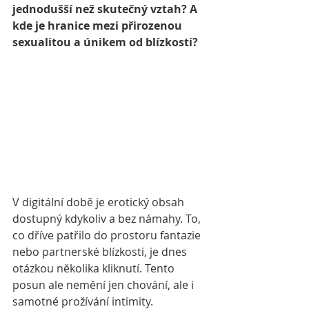
jednodušší než skutečný vztah? A 
kde je hranice mezi přirozenou 
sexualitou a únikem od blízkosti?
V digitální době je erotický obsah 
dostupný kdykoliv a bez námahy. To, 
co dříve patřilo do prostoru fantazie 
nebo partnerské blízkosti, je dnes 
otázkou několika kliknutí. Tento 
posun ale nemění jen chování, ale i 
samotné prožívání intimity.