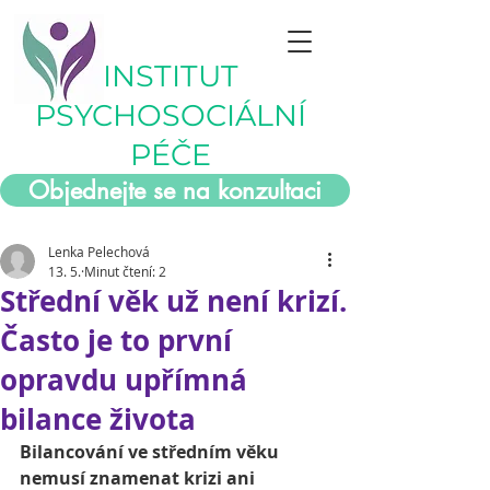
INSTITUT
PSYCHOSOCIÁLNÍ
PÉČE
Objednejte se na konzultaci
Lenka Pelechová
13. 5.
Minut čtení: 2
Střední věk už není krizí.
Často je to první
opravdu upřímná
bilance života
Bilancování ve středním věku 
nemusí znamenat krizi ani 