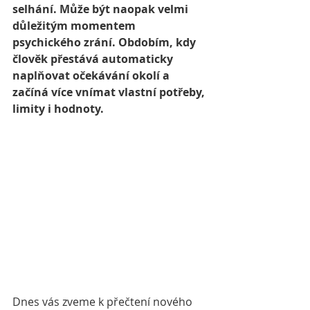
selhání. Může být naopak velmi 
důležitým momentem 
psychického zrání. Obdobím, kdy 
člověk přestává automaticky 
naplňovat očekávání okolí a 
začíná více vnímat vlastní potřeby, 
limity i hodnoty.
Dnes vás zveme k přečtení nového 