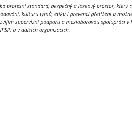
o profesní standard, bezpečný a laskavý prostor, který c
odování, kulturu týmů, etiku i prevenci přetížení a možné
zvíjím supervizní podporu a mezioborovou spolupráci v I
IPSP) a v dalších organizacích.