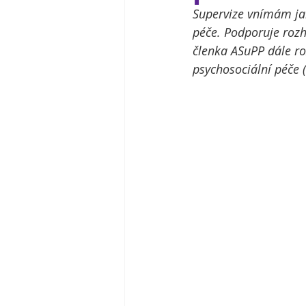
Supervize vnímám jak
péče. Podporuje rozh
členka ASuPP dále ro
psychosociální péče (