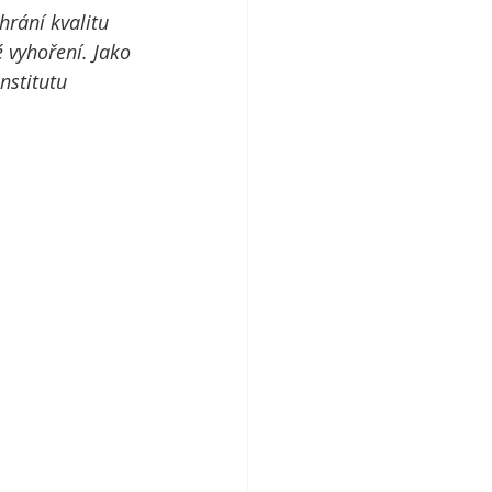
hrání kvalitu 
 vyhoření. Jako 
nstitutu 