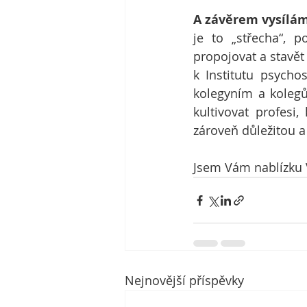
A závěrem vysílám
je to „střecha“, 
propojovat a stavět
k Institutu psychos
kolegyním a kolegů
kultivovat profesi,
zároveň důležitou 
Jsem Vám nablízku 
Nejnovější příspěvky