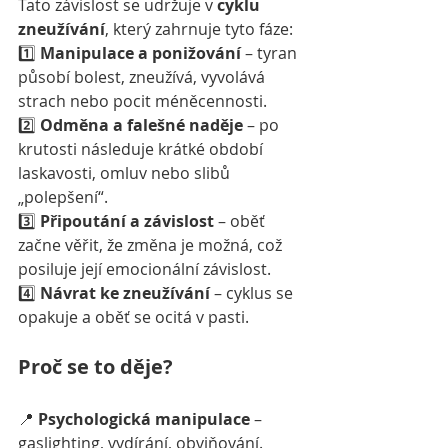
Tato závislost se udržuje v 
cyklu 
zneužívání
, který zahrnuje tyto fáze:
1️⃣ 
Manipulace a ponižování
 – tyran 
působí bolest, zneužívá, vyvolává 
strach nebo pocit méněcennosti.
2️⃣ 
Odměna a falešné naděje
 – po 
krutosti následuje krátké období 
laskavosti, omluv nebo slibů 
„polepšení“.
3️⃣ 
Připoutání a závislost
 – oběť 
začne věřit, že změna je možná, což 
posiluje její emocionální závislost.
4️⃣ 
Návrat ke zneužívání
 – cyklus se 
opakuje a oběť se ocitá v pasti.
Proč se to děje?
📍 
Psychologická manipulace
 – 
gaslighting, vydírání, obviňování.