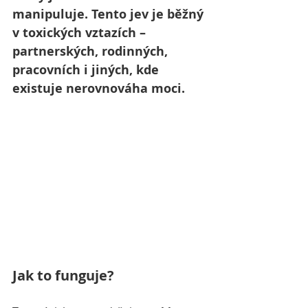
manipuluje. Tento jev je běžný 
v toxických vztazích – 
partnerských, rodinných, 
pracovních i jiných, kde 
existuje nerovnováha moci.
Jak to funguje?