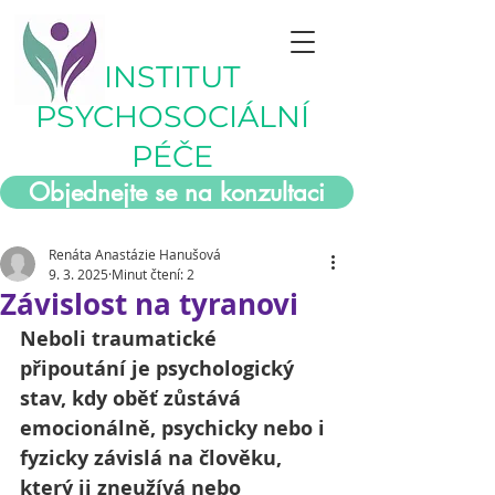
INSTITUT
PSYCHOSOCIÁLNÍ
PÉČE
Objednejte se na konzultaci
Renáta Anastázie Hanušová
9. 3. 2025
Minut čtení: 2
Závislost na tyranovi
Neboli traumatické 
připoutání je psychologický 
stav, kdy oběť zůstává 
emocionálně, psychicky nebo i 
fyzicky závislá na člověku, 
který ji zneužívá nebo 