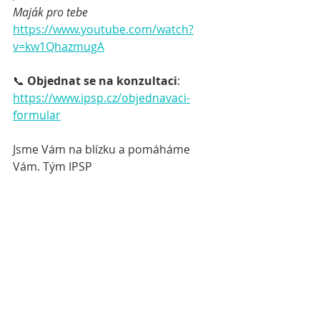
Maják pro tebe
https://www.youtube.com/watch?
v=kw1QhazmugA
📞 
Objednat se na konzultaci
: 
https://www.ipsp.cz/objednavaci-
formular
Jsme Vám na blízku a pomáháme 
Vám. Tým IPSP