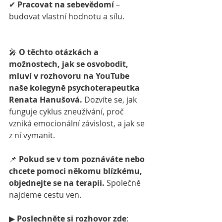
✔ 
Pracovat na sebevědomí
 – 
budovat vlastní hodnotu a sílu.
🎤 
O těchto otázkách a 
možnostech, jak se osvobodit, 
mluví v rozhovoru na YouTube 
naše kolegyně psychoterapeutka 
Renata Hanušová.
 Dozvíte se, jak 
funguje cyklus zneužívání, proč 
vzniká emocionální závislost, a jak se 
z ní vymanit.
📌 
Pokud se v tom poznáváte nebo 
chcete pomoci někomu blízkému, 
objednejte se na terapii.
 Společně 
najdeme cestu ven.
▶ 
Poslechněte si rozhovor zde
: 