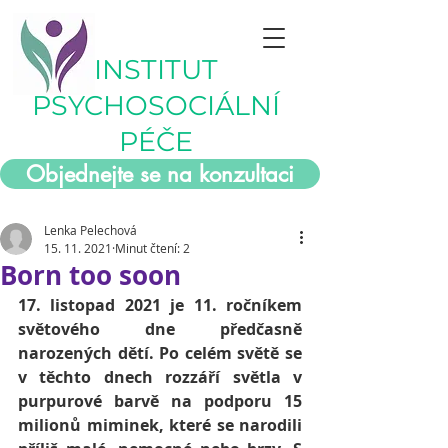
INSTITUT
PSYCHOSOCIÁLNÍ
PÉČE
Objednejte se na konzultaci
Lenka Pelechová
15. 11. 2021
Minut čtení: 2
Born too soon
17. listopad 2021 je 11. ročníkem 
světového dne předčasně 
narozených dětí. Po celém světě se 
v těchto dnech rozzáří světla v 
purpurové barvě na podporu 15 
milionů miminek, které se narodili 