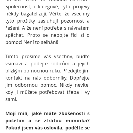
Společnost, i kolegové, tyto projevy 
někdy bagatelizuji. Věřte, že všechny 
tyto prožitky zasluhují pozornost a 
řešení. A že není potřeba s návratem 
spěchat. Proto se nebojte říci si o 
pomoc! Není to selhání! 
Tímto prosíme vás všechny, buďte 
všímaví a podejte rodičům a jejich 
blízkým pomocnou ruku. Předejte jim 
kontakt na nás odborníky. Dopřejte 
jim odbornou pomoc. Nikdy nevíte, 
kdy ji můžete potřebovat třeba i vy 
sami.
Mojí milí, jaké máte zkušenosti s 
početím a se ztrátou miminka? 
Pokud jsem vás oslovila, podělte se 