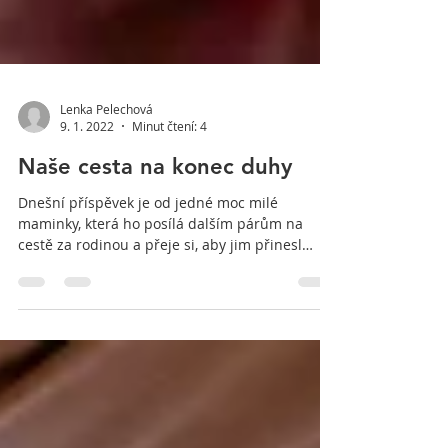
Lenka Pelechová
9. 1. 2022
Minut čtení: 4
Naše cesta na konec duhy
Dnešní příspěvek je od jedné moc milé
maminky, která ho posílá dalším párům na
cestě za rodinou a přeje si, aby jim přinesl
světlo do...