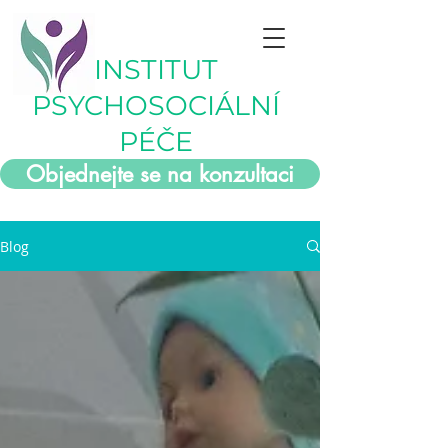
INSTITUT
PSYCHOSOCIÁLNÍ
PÉČE
Objednejte se na konzultaci
Blog