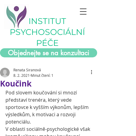
INSTITUT
PSYCHOSOCIÁLNÍ
PÉČE
Objednejte se na konzultaci
Renata Siranová
8. 2. 2021
Minut čtení: 1
Koučink
Pod slovem koučování si mnozí 
představí trenéra, který vede 
sportovce k vyšším výkonům, lepším 
výsledkům, k motivaci a rozvoji 
potenciálu.
V oblasti sociálně-psychologické však 