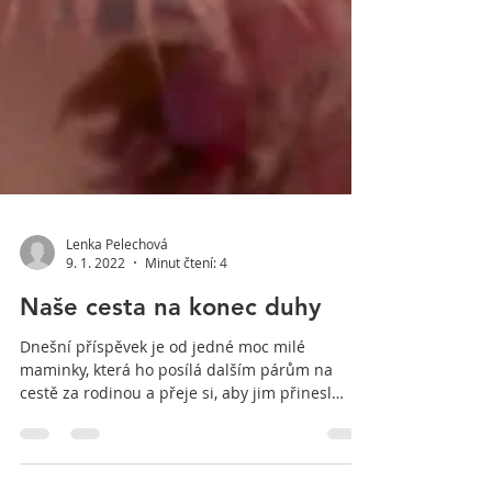
Lenka Pelechová
9. 1. 2022
Minut čtení: 4
Naše cesta na konec duhy
Dnešní příspěvek je od jedné moc milé
maminky, která ho posílá dalším párům na
cestě za rodinou a přeje si, aby jim přinesl
světlo do...