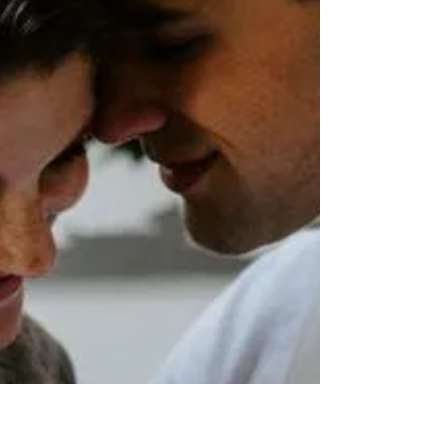
Když se ze založení rodiny vytratí zábava a
vzrušení.