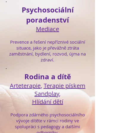
Psychosociální
poradenství
Mediace
Prevence a řešení nepříznivé sociální
situace, jako je převážně ztráta
zaměstnání, bydlení, rozvod, újma na
zdraví.
Rodina a dítě
Arteterapie
,
Terapie pískem
Sandplay
,
Hlídání dětí
Podpora zdárného psychosociálního
vývoje dítěte v rámci rodiny ve
spolupráci s pedagogy a dalšími
odborníky.