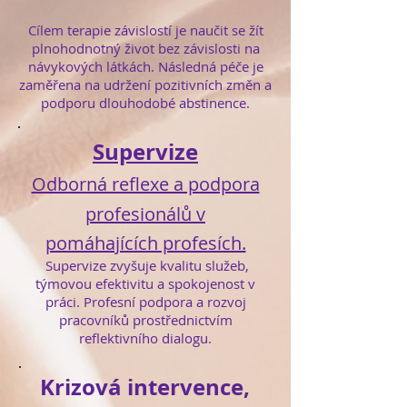
Cílem terapie závislostí je naučit se žít
plnohodnotný život bez závislosti na
návykových látkách. Následná péče je
zaměřena na udržení pozitivních změn a
podporu dlouhodobé abstinence.
Supervize
Odborná reflexe a podpora
profesionálů v
pomáhajících profesích.​
Supervize zvyšuje kvalitu služeb,
týmovou efektivitu a spokojenost v
práci. Profesní podpora a rozvoj
pracovníků prostřednictvím
reflektivního dialogu.
Krizová intervence,