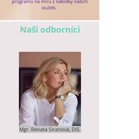
programů na míru z nabídky našich
služeb.
Naši odborníci
Mgr. Renata Siranová, DiS.