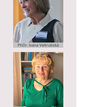
PhDr. Ivana Veltrubská