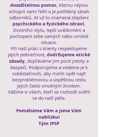
dosažitelnou pomoc
, kterou nejsou
schopni sami řešit a je potřebný zásah
odborníků. Ať už to znamená zlepšení
psychického a fyzického zdraví
,
životního stylu, lepší uvědomění a
pochopení sebe samých nebo vzniklé
situace.
Při naší práci s klienty respektujeme
jejich jedinečnost,
dodržujeme etické
zásady
, dopřáváme jim pocit jistoty a
bezpečí. Podporujeme a vedeme je k
soběstačnosti, aby mohli opět najít
bezproblémovou a úspěšnou cestu
jejich často smutným životem.
Vážíme si všech, kteří se rozhodli svěřit
se do naší péče.
Pomáháme Vám a jsme Vám
nablízku!
Tým IPSP