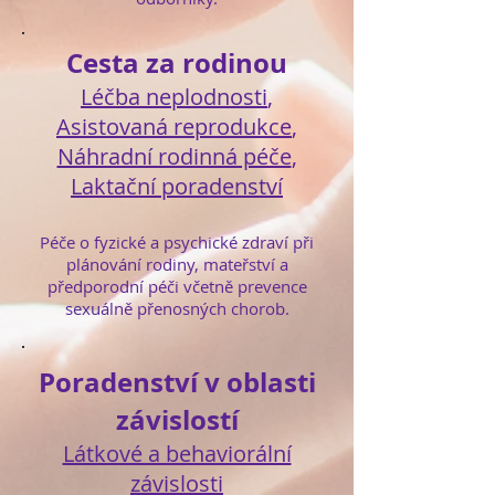
Cesta za rodinou
Léčba neplodnosti
,
Asistovaná reprodukce
,
Náhradní rodinná péče
,
Laktační poradenství
Péče o fyzické a psychické zdraví při
plánování rodiny, mateřství a
předporodní péči včetně prevence
sexuálně přenosných chorob.
Poradenství v oblasti
závislostí
​Látkové a behaviorální
závislosti