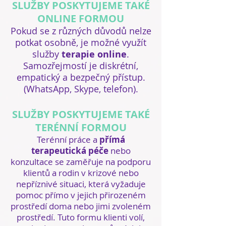
SLUŽBY POSKYTUJEME TAKÉ
ONLINE FORMOU
Pokud se z různých důvodů nelze
potkat osobně, je možné využít
služby
terapie online
.
Samozřejmostí je diskrétní,
empatický a bezpečný přístup.
(WhatsApp, Skype, telefon).
SLUŽBY POSKYTUJEME TAKÉ
TERÉNNÍ FORMOU
Terénní práce a
přímá
terapeutická péče
nebo
konzultace se zaměřuje na podporu
klientů a rodin v krizové nebo
nepříznivé situaci, která vyžaduje
pomoc přímo v jejich přirozeném
prostředí doma nebo jimi zvoleném
prostředí. Tuto formu klienti volí,