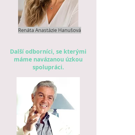
Renáta Anastázie Hanušová
Další odborníci, se kterými
máme navázanou úzkou
spolupráci.