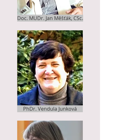
Doc. MUDr. Jan Měšťák, CSc.
PhDr. Vendula Junková