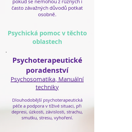
pokud se nemohou z různých i
často závažných důvodů potkat
osobně.
Psychická pomoc v těchto
oblastech
Psychoterapeutické
poradenství
Psychosomatika,
Manuální
techniky
Dlouhodobější psychoterapeutická
péče a podpora v tíživé situaci, při
depresi, úzkosti,
závislosti,
strachu,
smutku, stresu, vyhoření.