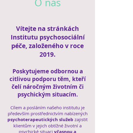
O nás
Vítejte na stránkách
Institutu psychosociální
péče, založeného v roce
2019.​
Poskytujeme odbornou a
citlivou podporu těm, kteří
čelí náročným životním či
psychickým situacím.
Cílem a posláním našeho institutu je
především prostřednictvím nabízených
psychoterapeutických služeb
zajistit
klientům v jejich obtížné životní a
psychické situaci
včasnou a