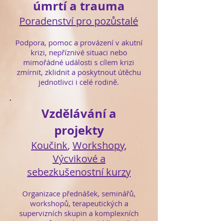
úmrtí a trauma
Poradenství pro pozůstalé
Podpora, pomoc a provázení v akutní
krizi, nepříznivé situaci nebo
mimořádné události s cílem krizi
zmírnit, zklidnit a poskytnout útěchu
jednotlivci i celé rodině.
Vzdělávání a
projekty
Koučink
,
Workshopy
,
Výcvikové a
sebezkušenostní kurzy
Organizace přednášek, seminářů,
workshopů, terapeutických a
supervizních skupin a komplexních